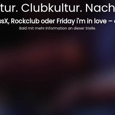
ur. Clubkultur. Nach
sX, Rockclub oder Friday i'm in love –
Bald mit mehr Information an dieser Stelle.