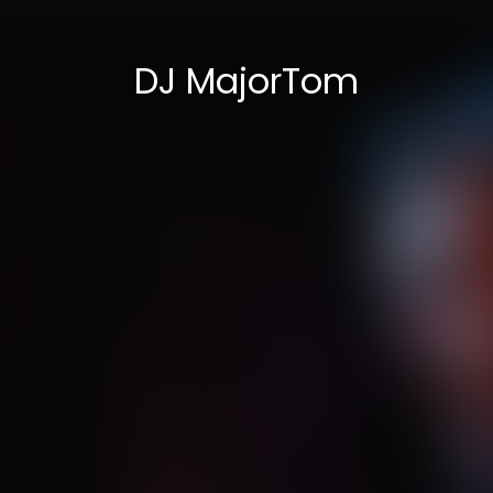
DJ MajorTom