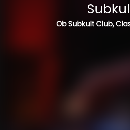
Subkult
Ob Subkult Club, Clas