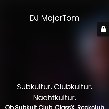
DJ MajorTom
Subkultur. Clubkultur.
Nachtkultur.
Ob Subkult Club, ClassX, Rockclub