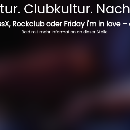
ur. Clubkultur. Nach
sX, Rockclub oder Friday i'm in love –
Bald mit mehr Information an dieser Stelle.