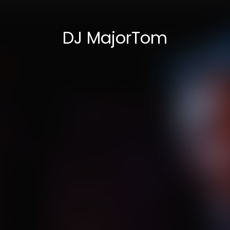
DJ MajorTom