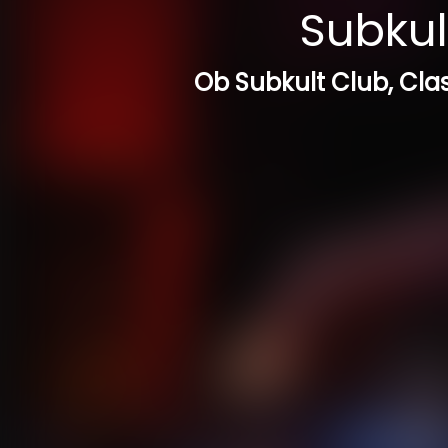
Subkult
Ob Subkult Club, Clas