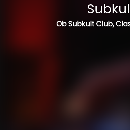
Subkult
Ob Subkult Club, Clas