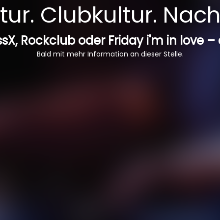
ur. Clubkultur. Nach
sX, Rockclub oder Friday i'm in love –
Bald mit mehr Information an dieser Stelle.