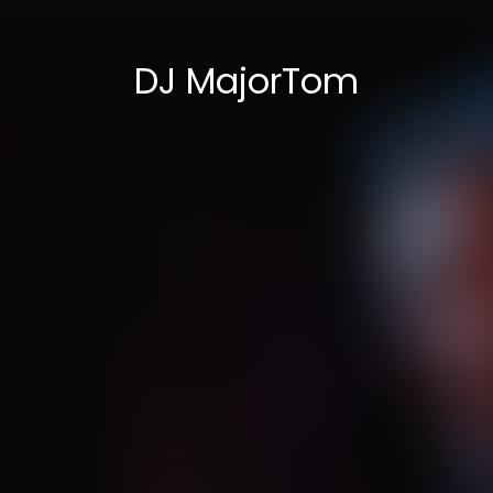
DJ MajorTom